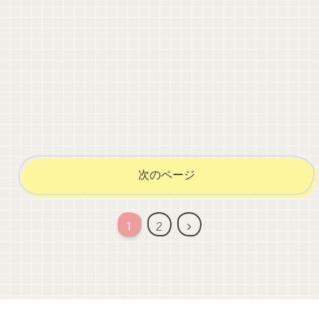
次のページ
次
1
2
へ