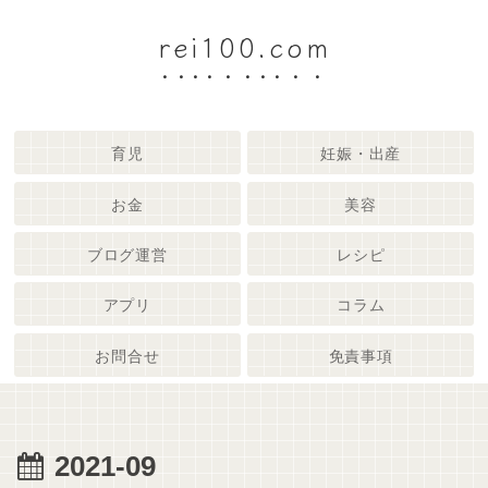
rei100.com
育児
妊娠・出産
お金
美容
ブログ運営
レシピ
アプリ
コラム
お問合せ
免責事項
2021-09