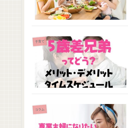
子育て
コラム