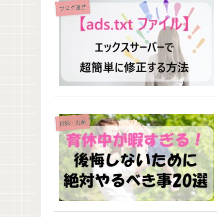
ブログ運営
妊娠・出産