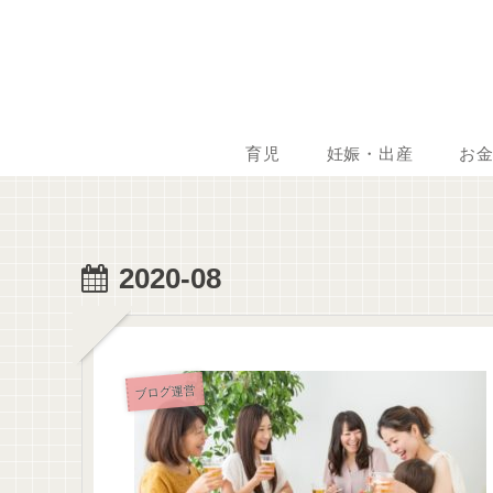
育児
妊娠・出産
お
2020-08
ブログ運営