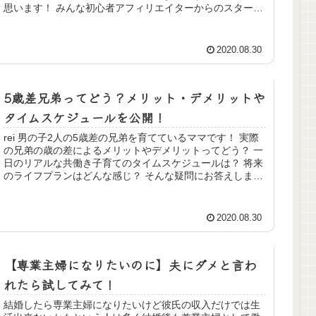
思います！ みんな初心者アフィリエイターからのスタート
アフィリエイトで成...
2020.08.30
5歳差兄弟ってどう？メリット・デメリットや
タイムスケジュールを公開！
rei 男の子2人の5歳差の兄弟を育てているママです！ 実際
の兄弟の歳の差によるメリットやデメリットってどう？ 一
日のリアルな共働き子育てのタイムスケジュールは？ 将来
のライフプランはどんな感じ？ そんな疑問にお答えしま
す。 5歳差の男2人...
2020.08.30
【専業主婦になりたいのに】夫にダメと言わ
れたら試してみて！
結婚したら専業主婦になりたいけど彼氏の収入だけでは生