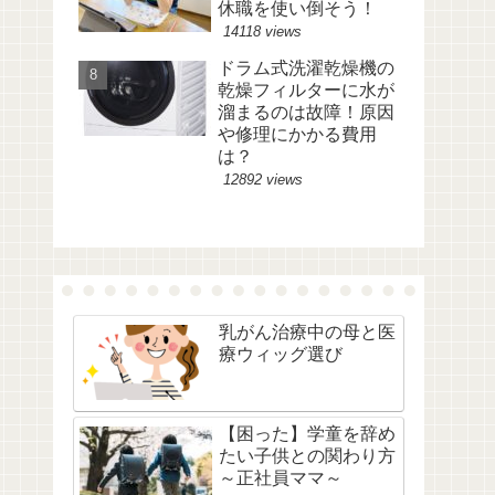
休職を使い倒そう！
14118 views
ドラム式洗濯乾燥機の
乾燥フィルターに水が
溜まるのは故障！原因
や修理にかかる費用
は？
12892 views
乳がん治療中の母と医
療ウィッグ選び
【困った】学童を辞め
たい子供との関わり方
～正社員ママ～