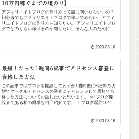
10万円稼ぐまでの道のり】
アフィリエイトブログの作り方って誰に聞いたらいいの？
初心者でもアフィリエイトブログで稼いでみたい。アフィ
リエイトブログの作り方を知りたい。 アフィリエイトブロ
グでどのくらい稼げるのか知りたい。そんな人のためにア
フィリエイトブログの作り方を紹介します。
2020.08.16
最短！たった1週間6記事でアドセンス審査に
合格した方法
この記事ではブログを開設してわずか1週間後に6記事の状
態でグーグルアドセンスの審査にチャレンジして最短で合
格した方法についてお話したいと思います。 rei ブログ開
設者である私の簡単な自己紹介です。 ・ブログ歴約10年
・アドセンス合格歴5...
2020.08.16