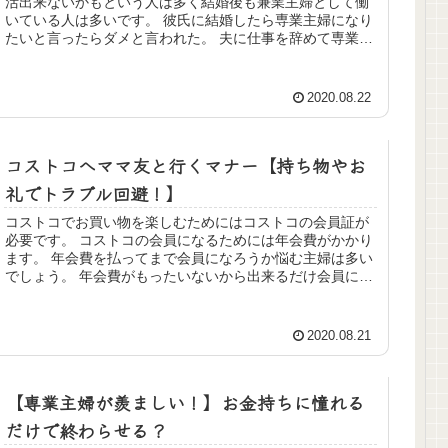
活出来ないかもという人は多く結婚後も兼業主婦として働
いている人は多いです。 彼氏に結婚したら専業主婦になり
たいと言ったらダメと言われた。 夫に仕事を辞めて専業主
婦になりたいと言ったらダメと...
2020.08.22
コストコへママ友と行くマナー【持ち物やお
礼でトラブル回避！】
コストコでお買い物を楽しむためにはコストコの会員証が
必要です。 コストコの会員になるためには年会費がかかり
ます。 年会費を払ってまで会員になろうか悩む主婦は多い
でしょう。 年会費がもったいないから出来るだけ会員には
なりたくないわ。 でもたま...
2020.08.21
【専業主婦が羨ましい！】お金持ちに憧れる
だけで終わらせる？