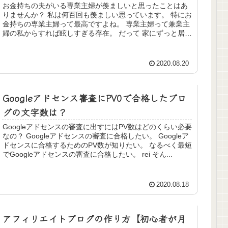
お金持ちの夫がいる専業主婦が羨ましいと思ったことはあ
りませんか？ 私は何百回も羨ましい思っています。 特にお
金持ちの専業主婦って最高ですよね。 専業主婦って兼業主
婦の私からすれば眩しすぎる存在。 だって 家にずっと居ら
れる 自分の時間がある...
2020.08.20
Googleアドセンス審査にPV0で合格したブロ
グの文字数は？
Googleアドセンスの審査に出すにはPV数はどのくらい必要
なの？ Googleアドセンスの審査に合格したい。 Googleア
ドセンスに合格するためのPV数が知りたい。 なるべく最短
でGoogleアドセンスの審査に合格したい。 rei そん...
2020.08.18
アフィリエイトブログの作り方【初心者が月