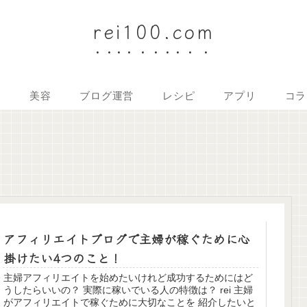
rei100.com
金
美容
ブログ運営
レシピ
アプリ
コラ
アフィリエイトブログで主婦が稼ぐために心
掛けたい4つのこと！
主婦アフィリエイトを始めたいけれど成功するためにはど
うしたらいいの？ 実際に稼いでいる人の特徴は？ rei 主婦
がアフィリエイトで稼ぐために大切なことを 紹介したいと