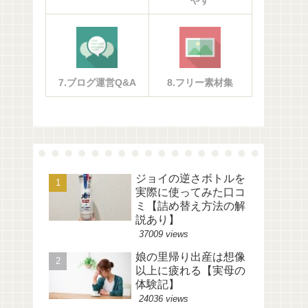
やす
7.ブログ運営Q&A
8.フリー素材集
ジョイの逆さボトルを
実際に使ってみた口コ
ミ【詰め替え方法の解
説あり】
37009 views
娘の里帰り出産は想像
以上に疲れる【実母の
体験記】
24036 views