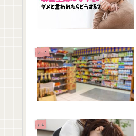
コラム
お金