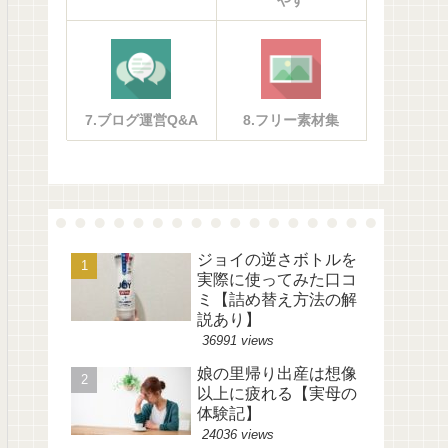
やす
7.ブログ運営Q&A
8.フリー素材集
ジョイの逆さボトルを
実際に使ってみた口コ
ミ【詰め替え方法の解
説あり】
36991 views
娘の里帰り出産は想像
以上に疲れる【実母の
体験記】
24036 views