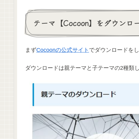
テーマ【Cocoon】をダウンロ
まず
Cocoonの公式サイト
でダウンロードを
ダウンロードは親テーマと子テーマの2種類