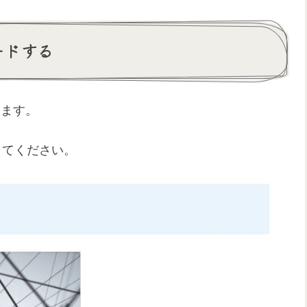
ードする
します。
してください。