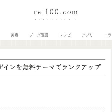
rei100.com
金
美容
ブログ運営
レシピ
アプリ
コラ
デザインを無料テーマでランクアップ