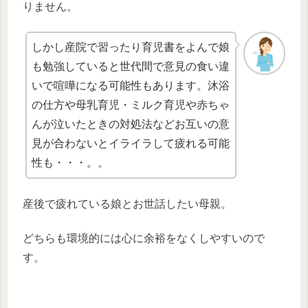
りません。
しかし産院で習ったり育児書をよんで娘
も勉強していると世代間で意見の食い違
いで喧嘩になる可能性もあります。沐浴
の仕方や母乳育児・ミルク育児や赤ちゃ
んが泣いたときの対処法などお互いの意
見が合わないとイライラして疲れる可能
性も・・・。。
産後で疲れている娘とお世話したい母親。
どちらも環境的には心に余裕をなくしやすいので
す。