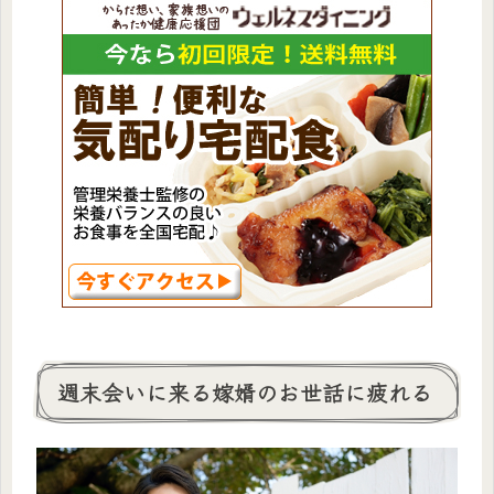
週末会いに来る嫁婿のお世話に疲れる