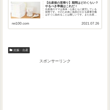
【出産後の里帰り】期間はどのくらい？
やるべき準備はこれだ！
出産後のママは身体・心身ともに疲労している
状態です。そのため体に負担がかかる家事労働
はすぐに始めることは難しいです。また出産後
でも元気に見えるママでも2～3時間おきの授乳
が24時間ですからママの睡眠時間が少なくなり
慢性の寝不足状態の日々が続...
rei100.com
2021.07.26
妊娠・出産
スポンサーリンク