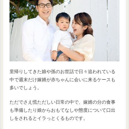
里帰りしてきた娘や孫のお世話で日々追われている
中で週末だけ嫁婿が赤ちゃんに会いに来るケースも
多いでしょう。
ただでさえ慌ただしい日常の中で、嫁婿の分の食事
も準備したり娘からおもてなしや態度について口出
しをされるとイラっとくるものです。