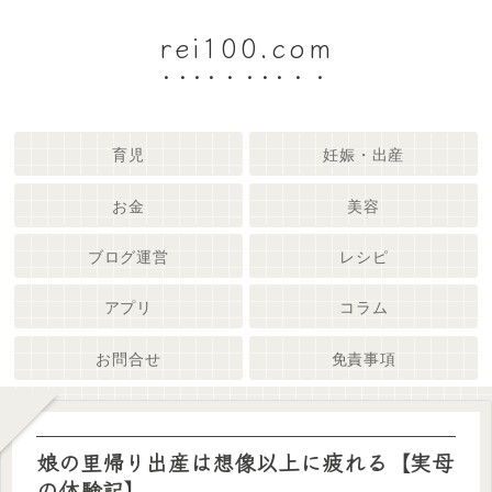
rei100.com
育児
妊娠・出産
お金
美容
ブログ運営
レシピ
アプリ
コラム
お問合せ
免責事項
娘の里帰り出産は想像以上に疲れる【実母
の体験記】