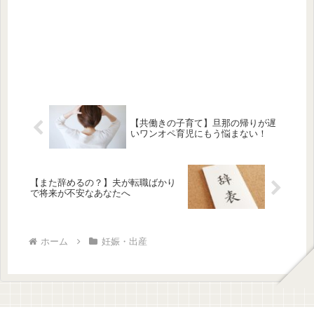
【共働きの子育て】旦那の帰りが遅
いワンオペ育児にもう悩まない！
【また辞めるの？】夫が転職ばかり
で将来が不安なあなたへ
ホーム
妊娠・出産