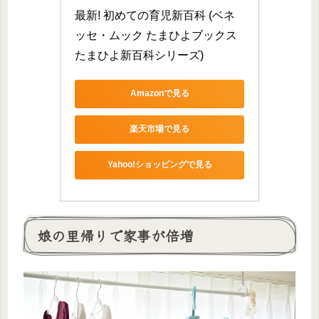
最新! 初めての育児新百科 (ベネ
ッセ・ムック たまひよブックス 
たまひよ新百科シリーズ)
Amazonで見る
楽天市場で見る
Yahoo!ショッピングで見る
娘の里帰りで家事が倍増