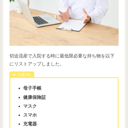
切迫流産で入院する時に最低限必要な持ち物を以下
にリストアップしました。
母子手帳
健康保険証
マスク
スマホ
充電器