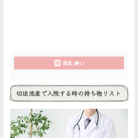
目次
切迫流産で入院する時の持ち物リスト