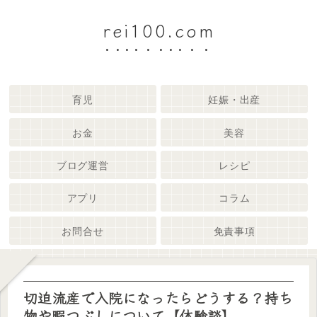
rei100.com
育児
妊娠・出産
お金
美容
ブログ運営
レシピ
アプリ
コラム
お問合せ
免責事項
切迫流産で入院になったらどうする？持ち
物や暇つぶしについて【体験談】