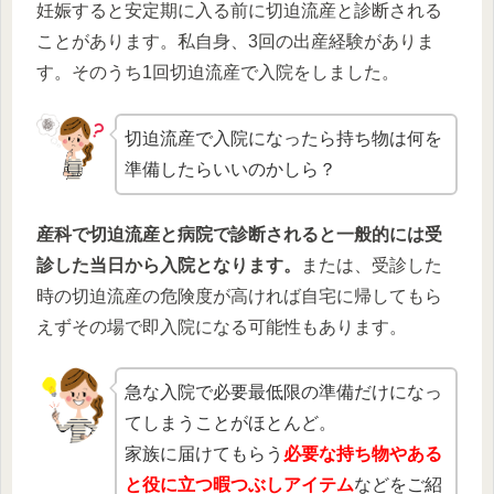
妊娠すると安定期に入る前に切迫流産と診断される
ことがあります。私自身、3回の出産経験がありま
す。そのうち1回切迫流産で入院をしました。
切迫流産で入院になったら持ち物は何を
準備したらいいのかしら？
産科で切迫流産と病院で診断されると一般的には受
診した当日から入院となります。
または、受診した
時の切迫流産の危険度が高ければ自宅に帰してもら
えずその場で即入院になる可能性もあります。
急な入院で必要最低限の準備だけになっ
てしまうことがほとんど。
家族に届けてもらう
必要な持ち物やある
と役に立つ暇つぶしアイテム
などをご紹