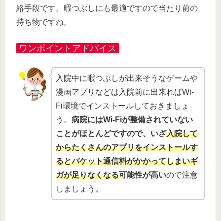
絡手段です。暇つぶしにも最適ですので当たり前の
持ち物ですね。
ワンポイントアドバイス
入院中に暇つぶしが出来そうなゲームや
漫画アプリなどは入院前に出来ればWi-
Fi環境でインストールしておきましょ
う。
病院にはWi-Fiが整備されていない
ことがほとんどですので、いざ
入院して
からたくさんのアプリをインストールす
るとパケット通信料がかかってしまいギ
ガが足りなくなる
可能性が高い
ので注意
しましょう。