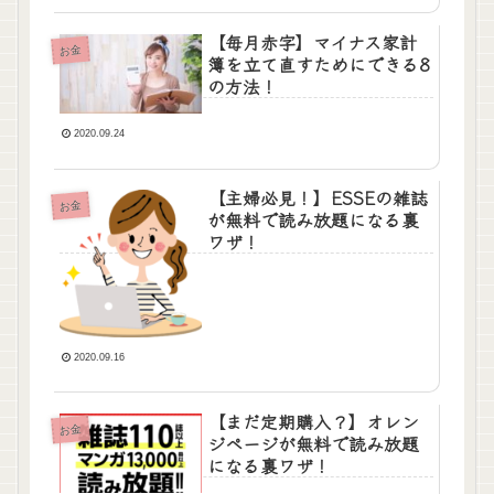
【毎月赤字】マイナス家計
お金
簿を立て直すためにできる8
の方法！
2020.09.24
【主婦必見！】ESSEの雑誌
お金
が無料で読み放題になる裏
ワザ！
2020.09.16
【まだ定期購入？】オレン
お金
ジページが無料で読み放題
になる裏ワザ！