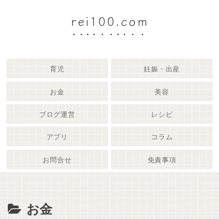
rei100.com
育児
妊娠・出産
お金
美容
ブログ運営
レシピ
アプリ
コラム
お問合せ
免責事項
お金