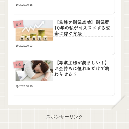
2020.09.16
【主婦が副業成功】副業歴
お金
10年の私がオススメする安
全に稼ぐ方法！
2020.09.03
【専業主婦が羨ましい！】
お金
お金持ちに憧れるだけで終
わらせる？
2020.08.20
スポンサーリンク