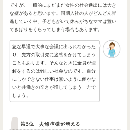
ですが、一般的にまだまだ女性の社会進出には大き
な壁があると思います。同期入社の人がどんどん昇
進していく中、子どもがいて休みがちなママは置い
てきぼりをくらってしまう場合もあります。
急な早退で大事な会議に出られなかった
り、先方の取引先に迷惑をかけてしまう
こともあります。そんなときに全員が理
解をするのは難しい社会なのです。自分
にしかできない仕事は無いように働かな
いと共働きの辛さが増してしまう一方で
しょう。
第3位 夫婦喧嘩が増える