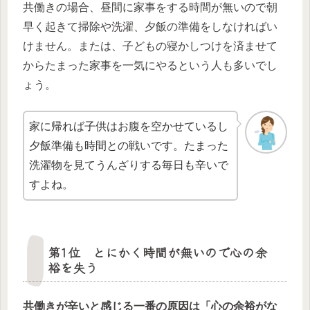
共働きの場合、昼間に家事をする時間が無いので朝
早く起きて掃除や洗濯、夕飯の準備をしなければい
けません。または、子どもの寝かしつけを済ませて
からたまった家事を一気にやるという人も多いでし
ょう。
家に帰れば子供はお腹を空かせているし
夕飯準備も時間との戦いです。たまった
洗濯物を見てうんざりする毎日も辛いで
すよね。
第1位 とにかく時間が無いので心の余
裕を失う
共働きが辛いと感じる一番の原因は「心の余裕がな