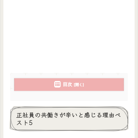
目次
正社員の共働きが辛いと感じる理由ベ
スト5