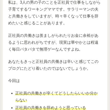
私は、3人の男の子のことを正社員で仕事をしながら
子育てするワーキングママです。サラリーマンの夫
と共働きをしていますが、時々辛くなって仕事を辞
めたいと感じることがあります。
正社員の共働きは羨ましがられたりお金に余裕があ
るように思われがちですが、現実は華やかとは程遠
く毎日バタバタで無理ゲーなんですよね。
あなたもきっと正社員の共働きは辛いと感じてこの
ブログにたどり着いたのではないでしょうか。
今回は
正社員の共働きが辛くてどうしたらいいか分か
らない
正社員の共働きを辞めようと思っている