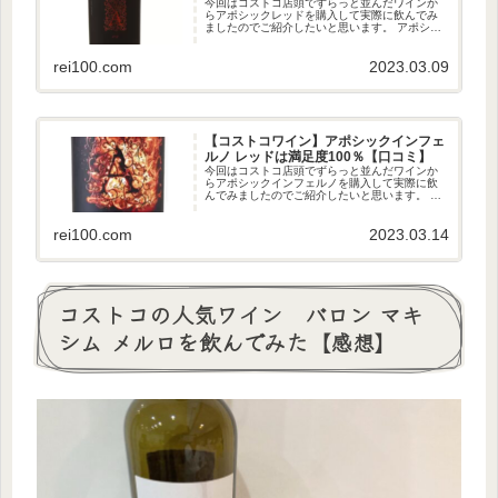
今回はコストコ店頭でずらっと並んだワインか
らアポシックレッドを購入して実際に飲んでみ
ましたのでご紹介したいと思います。 アポシッ
クレッドはコストコ限定の商品ではありません
が、コストコで購入すると普通のリカーショッ
プよりも安く購入できるので人...
rei100.com
2023.03.09
【コストコワイン】アポシックインフェ
ルノ レッドは満足度100％【口コミ】
今回はコストコ店頭でずらっと並んだワインか
らアポシックインフェルノを購入して実際に飲
んでみましたのでご紹介したいと思います。 ア
ポシックインフェルノはコストコ限定の商品で
はありませんが、コストコで購入すると普通の
リカーショップよりも安く購入...
rei100.com
2023.03.14
コストコの人気ワイン バロン マキ
シム メルロを飲んでみた【感想】