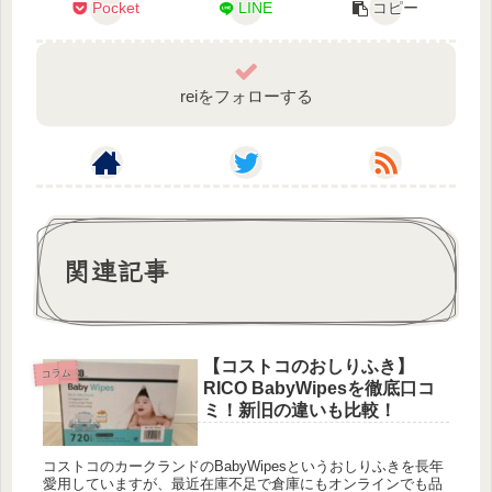
Pocket
LINE
コピー
reiをフォローする
関連記事
【コストコのおしりふき】
コラム
RICO BabyWipesを徹底口コ
ミ！新旧の違いも比較！
コストコのカークランドのBabyWipesというおしりふきを長年
愛用していますが、最近在庫不足で倉庫にもオンラインでも品