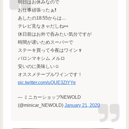
明日はお休みなので
お仕事頑張ったぁ❗️
あしたの18:55からは…
テレビ見なきゃだしね👀
休日前はお外で呑みたい気分ですが
時間が遅いためスーパーで
ステーキ買って今夜はワイン🍷
バロンマキシム メルロ
安いのに美味しい☺️
オススメテーブルワインです！
pic.twitter.com/uQUE3ZtYYe
— ミニカーショップNEWOLD
(@minicar_NEWOLD)
January 21, 2020