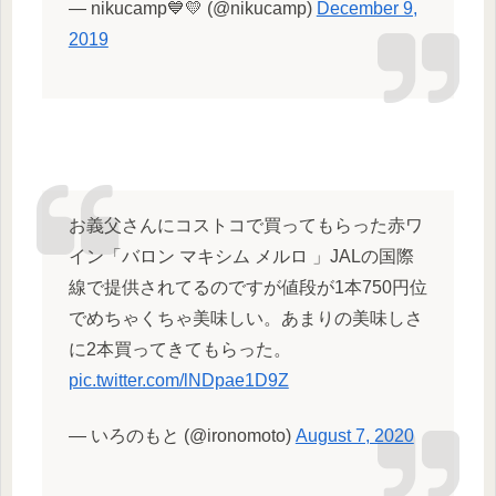
— nikucamp💙💛 (@nikucamp)
December 9,
2019
お義父さんにコストコで買ってもらった赤ワ
イン「バロン マキシム メルロ 」JALの国際
線で提供されてるのですが値段が1本750円位
でめちゃくちゃ美味しい。あまりの美味しさ
に2本買ってきてもらった。
pic.twitter.com/lNDpae1D9Z
— いろのもと (@ironomoto)
August 7, 2020