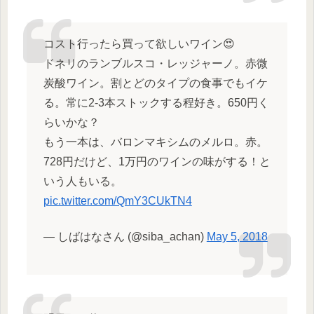
コスト行ったら買って欲しいワイン😍
ドネリのランブルスコ・レッジャーノ。赤微
炭酸ワイン。割とどのタイプの食事でもイケ
る。常に2-3本ストックする程好き。650円く
らいかな？
もう一本は、バロンマキシムのメルロ。赤。
728円だけど、1万円のワインの味がする！と
いう人もいる。
pic.twitter.com/QmY3CUkTN4
— しばはなさん (@siba_achan)
May 5, 2018