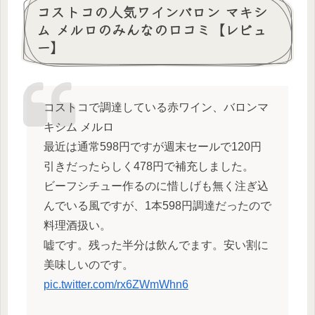
コストコの人気ワインバロン マキシ
ム メルロのみんなの口コミ【レビュ
ー】
コストコで調達している赤ワイン、バロンマ
キシム メルロ
最近は通常598円ですが週末セールで120円
引きだったらしく478円で補充しました。
ビーフシチュー作るのに惜しげも無く注ぎ込
んでいる風ですが、1本598円調達だったので
料理酒扱い。
嘘です。残った半分は飲んでます。安い割に
美味しいのです。
pic.twitter.com/rx6ZWmWhn6